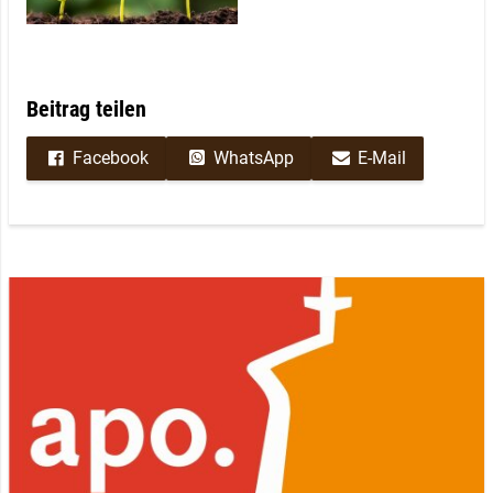
Beitrag teilen
Facebook
WhatsApp
E-Mail