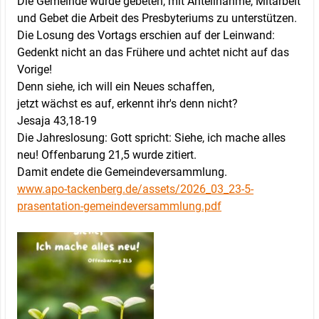
Die Gemeinde wurde gebeten, mit Anteilnahme, Mitarbeit
und Gebet die Arbeit des Presbyteriums zu unterstützen.
Die Losung des Vortags erschien auf der Leinwand:
Gedenkt nicht an das Frühere und achtet nicht auf das
Vorige!
Denn siehe, ich will ein Neues schaffen,
jetzt wächst es auf, erkennt ihr's denn nicht?
Jesaja 43,18-19
Die Jahreslosung: Gott spricht: Siehe, ich mache alles
neu! Offenbarung 21,5 wurde zitiert.
Damit endete die Gemeindeversammlung.
www.apo-tackenberg.de/assets/2026_03_23-5-
prasentation-gemeindeversammlung.pdf