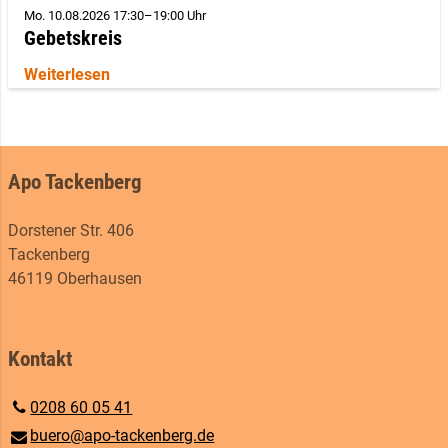
Mo. 10.08.2026 17:30–19:00 Uhr
Gebetskreis
Weiterlesen
Apo Tackenberg
Dorstener Str. 406
Tackenberg
46119 Oberhausen
Kontakt
0208 60 05 41
buero@​apo-tackenberg.​de