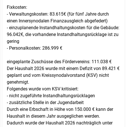
Fixkosten:
- Verwaltungskosten: 83.615€ (für fünf Jahre durch
einen Innersynodalen Finanzausgleich abgefedert)
- einzuplanende Instandhaltungskosten für die Gebäude:
96.042€, die vorhandene Instandhaltungsrücklage ist zu
gering
- Personalkosten: 286.999 €
eingeplante Zuschüsse des Fördervereins: 111.038 €
Der Haushalt 2026 wurde mit einem Defizit von 89.421 €
geplant und vom Kreissynodalvorstand (KSV) nicht
genehmigt.
Folgendes wurde vom KSV kritisiert:
- nicht zugeführte Instandhaltungsrücklagen
- zusätzliche Stelle in der Jugendarbeit
Durch eine Erbschaft in Höhe von 150.000 € kann der
Haushalt in diesem Jahr ausgeglichen werden.
Dadurch wurde der Haushalt 2026 nachträglich unter