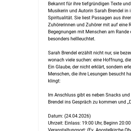
Bekannt für ihre tiefgründigen Texte und
Musikerin und Autorin Sarah Brendel in 
Spiritualität. Sie liest Passagen aus ih
Zuhörerinnen und Zuhörer mit auf eine R
Begegnungen mit Menschen am Rande der
besonders hellleuchtet.
Sarah Brendel erzählt nicht nur, sie bez
wonach viele suchen: eine Hoffnung, die tr
Ein Glaube, der nicht erklärt, sondern erl
Menschen, die ihre Lesungen besucht ha
klingt:
Im Anschluss gibt es neben Snacks und 
Brendel ins Gespräch zu kommen und „Das 
Datum: (24.04.2026)
Uhrzeit: Einlass: 19:00 Uhr, Beginn 20:00
Veranstaltungsort: (Ev. Apostelkirche 