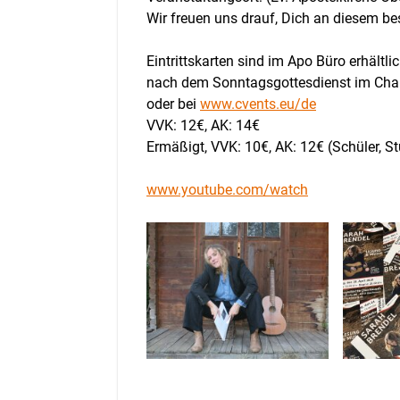
Wir freuen uns drauf, Dich an diesem 
Eintrittskarten sind im Apo Büro erhältlic
nach dem Sonntagsgottesdienst im Charl
oder bei
www.cvents.eu/de
VVK: 12€, AK: 14€
Ermäßigt, VVK: 10€, AK: 12€ (Schüler, S
www.youtube.com/watch