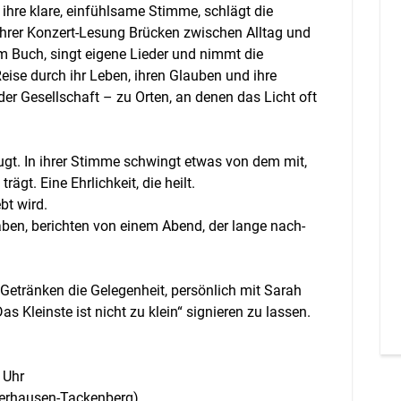
 ihre klare, einfühlsame Stimme, schlägt die
ihrer Konzert-Lesung Brücken zwischen Alltag und
rem Buch, singt eigene Lieder und nimmt die
eise durch ihr Leben, ihren Glauben und ihre
 Gesellschaft – zu Orten, an denen das Licht oft
eugt. In ihrer Stimme schwingt etwas von dem mit,
ägt. Eine Ehrlichkeit, die heilt.
ebt wird.
ben, berichten von einem Abend, der lange nach-
Getränken die Gelegenheit, persönlich mit Sarah
Kleinste ist nicht zu klein“ signieren zu lassen.
 Uhr
Oberhausen-Tackenberg)