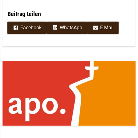
Beitrag teilen
Facebook
WhatsApp
E-Mail