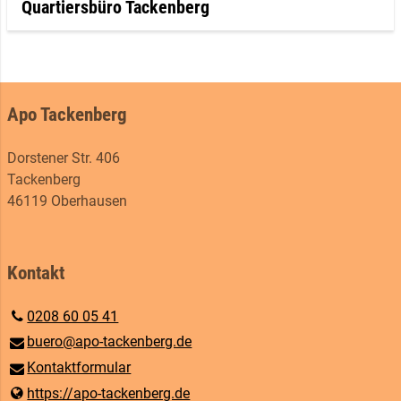
Quartiersbüro Tackenberg
Apo Tackenberg
Dorstener Str. 406
Tackenberg
46119 Oberhausen
Kontakt
0208 60 05 41
buero@​apo-tackenberg.​de
Kontaktformular
https://apo-tackenberg.​de