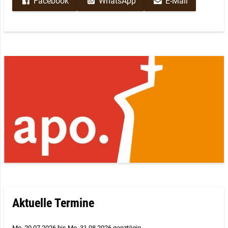
Facebook
WhatsApp
E-Mail
Aktuelle Termine
Mo. 20.07.2026
bis
Mo. 31.08.2026 ganztägig