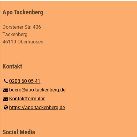
Apo Tackenberg
Dorstener Str. 406
Tackenberg
46119 Oberhausen
Kontakt
0208 60 05 41
buero@​apo-tackenberg.​de
Kontaktformular
https://apo-tackenberg.​de
Social Media