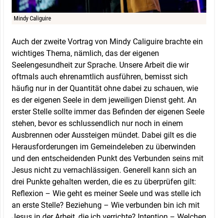
Mindy Caliguire
Auch der zweite Vortrag von Mindy Caliguire brachte ein
wichtiges Thema, nämlich, das der eigenen
Seelengesundheit zur Sprache. Unsere Arbeit die wir
oftmals auch ehrenamtlich ausführen, bemisst sich
häufig nur in der Quantität ohne dabei zu schauen, wie
es der eigenen Seele in dem jeweiligen Dienst geht. An
erster Stelle sollte immer das Befinden der eigenen Seele
stehen, bevor es schlussendlich nur noch in einem
Ausbrennen oder Aussteigen mündet. Dabei gilt es die
Herausforderungen im Gemeindeleben zu überwinden
und den entscheidenden Punkt des Verbunden seins mit
Jesus nicht zu vernachlässigen. Generell kann sich an
drei Punkte gehalten werden, die es zu überprüfen gilt:
Reflexion – Wie geht es meiner Seele und was stelle ich
an erste Stelle? Beziehung – Wie verbunden bin ich mit
Jesus in der Arbeit, die ich verrichte? Intention – Welchen