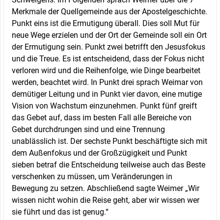
Merkmale der Quellgemeinde aus der Apostelgeschichte.
Punkt eins ist die Ermutigung überall. Dies soll Mut für
neue Wege erzielen und der Ort der Gemeinde soll ein Ort
der Ermutigung sein. Punkt zwei betrifft den Jesusfokus
und die Treue. Es ist entscheidend, dass der Fokus nicht
verloren wird und die Reihenfolge, wie Dinge bearbeitet
werden, beachtet wird. In Punkt drei sprach Weimar von
demütiger Leitung und in Punkt vier davon, eine mutige
Vision von Wachstum einzunehmen. Punkt fünf greift
das Gebet auf, dass im besten Fall alle Bereiche von
Gebet durchdrungen sind und eine Trennung
unablässlich ist. Der sechste Punkt beschäftigte sich mit
dem Außenfokus und der Großzügigkeit und Punkt
sieben betraf die Entscheidung teilweise auch das Beste
verschenken zu müssen, um Veränderungen in
Bewegung zu setzen. Abschließend sagte Weimer „Wir
wissen nicht wohin die Reise geht, aber wir wissen wer
sie führt und das ist genug.“