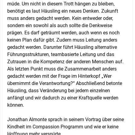
müde. Um nicht in diesem Trott hängen zu bleiben,
benötigt es laut Häusling ein neues Denken. Zukunft
muss anders gedacht werden. Kein entweder oder,
sondern ein sowohl als auch sollte die Denkweise
prägen. Es darf geträumt werden, auch wenn es noch
keinen Plan dafür gibt. Zudem muss Leitung anders
gedacht werden. Darunter führt Häusling alternative
Führungsstrukturen, teambasierte Leitung und das
Zutrauen in die Kompetenz der anderen Menschen auf.
Als letzten Punkt muss die Zusammenarbeit anders
gedacht werden mit der Frage im Hinterkopf „Wer
übernimmt die Verantwortung?“ Abschließend betonte
Häusling, dass Veränderung bei jedem einzelnen
anfängt und wir dadurch zu einer Kraftquelle werden
können.
Jonathan Almonte sprach in seinem Vortrag über seine
Kindheit im Compassion Programm und wie er keine
Hoffnung mehr verspürte.