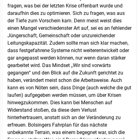
fragen, was bei der letzten Krise offenbart wurde und
daraufhin dies zu optimieren. Sich zu fragen, was aus
der Tiefe zum Vorschein kam. Denn meist weist dies
einen Mangel verschiedenster Art auf, sei es an fehlender
Jüngerschaft, Gemeinschaft oder unzureichender
Leitungskapazität. Zudem sollte man sich klar machen,
dass festgefahrene Systeme nicht weiterentwickelt oder
gar angepasst werden können, nur wenn daran stärker
gearbeitet wird. Das Mindset „Wir sind vorwärts
gegangen“ und den Blick auf die Zukunft gerichtet zu
haben, verändert meist schon die Arbeitsweise. Auch
kann es von Nöten sein, dass Dinge (auch welche die gut
laufen) aufgegeben werden müssen, um über Krisen
hinwegzukommen. Dies kann bei Menschen auf
Widerstand stoßen, da diese dem Verlust
hinterhertrauern, anstatt sich an der Veränderung zu
erfreuen. Bolsingers Fahrplan für das nächste
unbekannte Terrain, was einem begegnet war, sich die