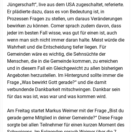
Jüngerschaft“, live aus dem USA zugeschaltet, referierte.
Er plädierte dazu, dass es von Bedeutung ist, in
Prozessen Fragen zu stellen, um daraus Veränderungen
bewirken zu können. Comer sprach zudem davon, dass
jeder im besten Fall wisse, was gut für einen ist, auch
wenn man sich nicht immer daran halte. Meist würde die
Wahrheit und die Entscheidung tiefer liegen. Für
Gemeinden wäre es wichtig, die Sehnsüchte der
Menschen, die in die Gemeinde kommen, zu erreichen
und in diesem Fall ein Gleichgewicht zu allen bisherigen
Angeboten herzustellen. Im Hintergrund sollte immer die
Frage „Was bewirkt Gott gerade?“ und die damit
verbundende Dankbarkeit mitschwingen. Dankbar sein
für das was ist, was war und was kommen wird.
Am Freitag startet Markus Weimer mit der Frage „Bist du
gerade gerne Mitglied in deiner Gemeinde?“ Diese Frage
sorgte bei allen Teilnehmer für einen kurzen Moment des
Schweigens. Im Folgenden sprach Weimer über die 7