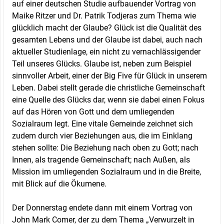
auf einer deutschen Studie aufbauender Vortrag von
Maike Ritzer und Dr. Patrik Todjeras zum Thema wie
glücklich macht der Glaube? Glück ist die Qualität des
gesamten Lebens und der Glaube ist dabei, auch nach
aktueller Studienlage, ein nicht zu vernachlässigender
Teil unseres Glücks. Glaube ist, neben zum Beispiel
sinnvoller Arbeit, einer der Big Five für Glück in unserem
Leben. Dabei stellt gerade die christliche Gemeinschaft
eine Quelle des Glücks dar, wenn sie dabei einen Fokus
auf das Hören von Gott und dem umliegenden
Sozialraum legt. Eine vitale Gemeinde zeichnet sich
zudem durch vier Beziehungen aus, die im Einklang
stehen sollte: Die Beziehung nach oben zu Gott; nach
Innen, als tragende Gemeinschaft; nach Außen, als
Mission im umliegenden Sozialraum und in die Breite,
mit Blick auf die Ökumene.
Der Donnerstag endete dann mit einem Vortrag von
John Mark Comer, der zu dem Thema „Verwurzelt in