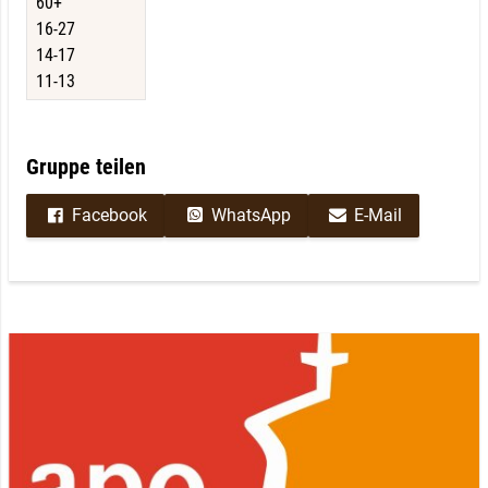
60+
16-27
14-17
11-13
Gruppe teilen
Facebook
WhatsApp
E-Mail