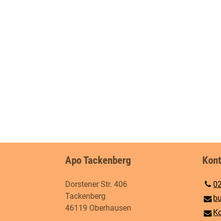
Apo Tackenberg
Kont
Dorstener Str. 406
0
Tackenberg
bu
46119 Oberhausen
Ko