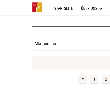
STARTSEITE
ÜBER UNS
Über uns
Ziele und Werte
Was wir wollen
Alle Termine
Gemeindeforum 1
1
2