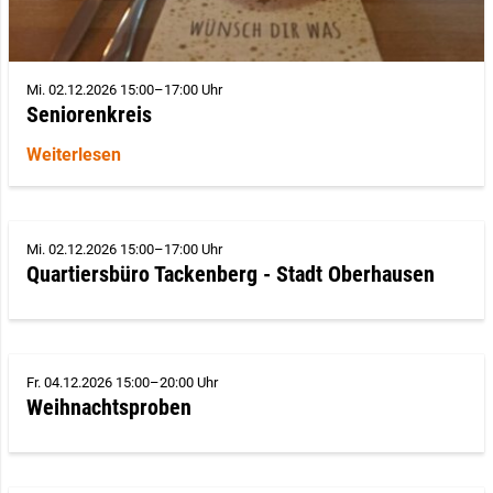
Mi. 02.12.2026 15:00–17:00 Uhr
Seniorenkreis
Weiterlesen
Mi. 02.12.2026 15:00–17:00 Uhr
Quartiersbüro Tackenberg - Stadt Oberhausen
Fr. 04.12.2026 15:00–20:00 Uhr
Weihnachtsproben